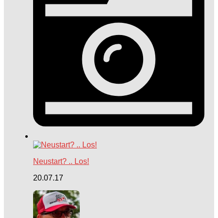
Neustart? .. Los!
20.07.17