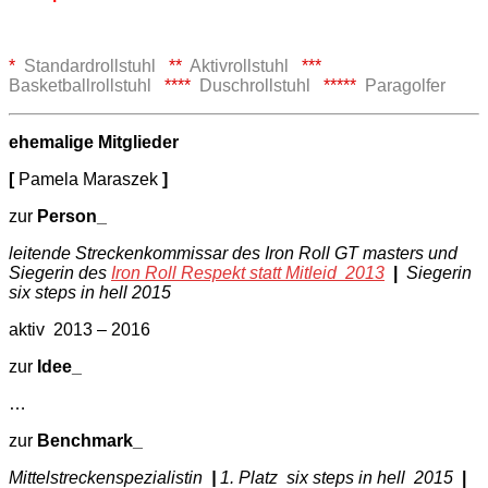
*
Standardrollstuhl
*
*
Aktivrollstuhl
***
Basketballrollstuhl
**
*
*
Duschrollstuhl
*****
Paragolfer
ehemalige Mitglieder
[
Pamela Maraszek
]
zur
Person
_
leitende Streckenkommissar des Iron Roll GT masters und
Siegerin des
Iron Roll Respekt statt Mitleid
2013
|
Siegerin
six steps in hell 2015
aktiv 2013 – 2016
zur
Idee
_
…
zur
Benchmark
_
Mittelstreckenspezialistin
|
1. Platz six steps in hell 2015
|