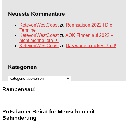
Neueste Kommentare
KetevonWestCoast
zu
Rennsaison 2022 | Die
Termine
KetevonWestCoast
zu
AOK Firmenlauf 2022 –
nicht mehr allein 🤙
KetevonWestCoast
zu
Das war ein dickes Brett!
Kategorien
Kategorien
Rampensau!
Potsdamer Beirat für Menschen mit
Behinderung