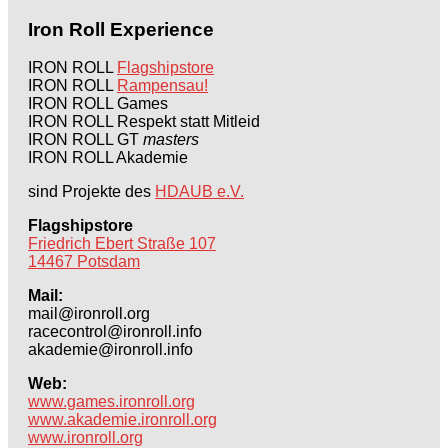
Iron Roll Experience
IRON ROLL
Flagshipstore
IRON ROLL
Rampensau!
IRON ROLL Games
IRON ROLL Respekt statt Mitleid
IRON ROLL GT
masters
IRON ROLL Akademie
sind Projekte des
HDAUB e.V.
Flagshipstore
Friedrich Ebert Straße 107
14467 Potsdam
Mail:
mail@ironroll.org
racecontrol@ironroll.info
akademie@ironroll.info
Web:
www.games.ironroll.org
www.akademie.ironroll.org
www.ironroll.org