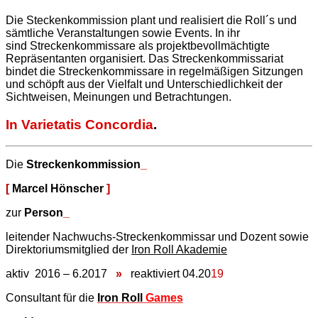
Die Steckenkommission plant und realisiert die Roll´s und
sämtliche Veranstaltungen sowie Events. In ihr
sind Streckenkommissare als projektbevollmächtigte
Repräsentanten organisiert. Das Streckenkommissariat
bindet die Streckenkommissare in regelmäßigen Sitzungen
und schöpft aus der Vielfalt und Unterschiedlichkeit der
Sichtweisen, Meinungen und Betrachtungen.
In Varietatis Concordia
.
Die
Streckenkommission
_
[
Marcel Hönscher
]
zur
Person
_
leitender Nachwuchs-Streckenkommissar und Dozent sowie
Direktoriumsmitglied der
Iron Roll Akademie
aktiv 2016 – 6.2017
»
reaktiviert 04.20
19
Consultant für die
Iron Roll
Games