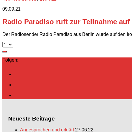
09.09.21
Radio Paradiso ruft zur Teilnahme auf
Der Radiosender Radio Paradiso aus Berlin wurde auf den Iro
Folgen:
Neueste Beiträge
Angesprochen und erklärt
27.06.22