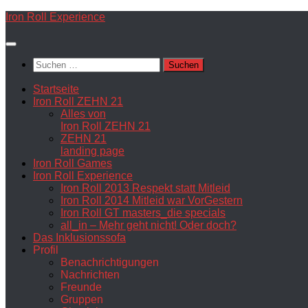
Zum
Iron Roll Experience
Inhalt
springen
Suchen
nach:
Startseite
Iron Roll ZEHN 21
Alles von
Iron Roll ZEHN 21
ZEHN 21
landing page
Iron Roll Games
Iron Roll Experience
Iron Roll 2013 Respekt statt Mitleid
Iron Roll 2014 Mitleid war VorGestern
Iron Roll GT masters_die specials
all_in – Mehr geht nicht! Oder doch?
Das Inklusionssofa
Profil
Benachrichtigungen
Nachrichten
Freunde
Gruppen