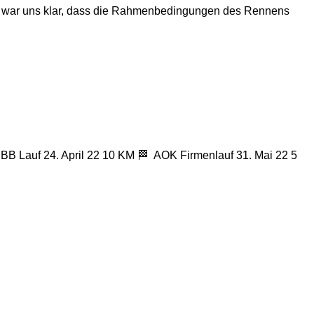
 es war uns klar, dass die Rahmenbedingungen des Rennens
RBB Lauf 24. April 22 10 KM 🏁 AOK Firmenlauf 31. Mai 22 5