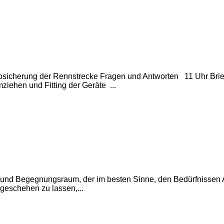
bsicherung der Rennstrecke Fragen und Antworten 11 Uhr Brief
ehen und Fitting der Geräte ...
n- und Begegnungsraum, der im besten Sinne, den Bedürfnissen 
geschehen zu lassen,...