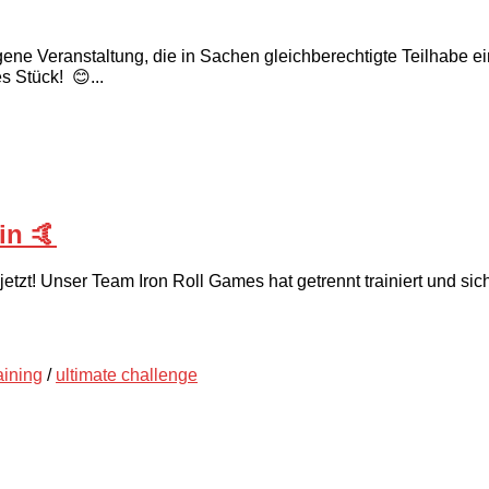
e Veranstaltung, die in Sachen gleichberechtigte Teilhabe ein
s Stück! 😊...
in 🤙
etzt! Unser Team Iron Roll Games hat getrennt trainiert und sich
aining
/
ultimate challenge