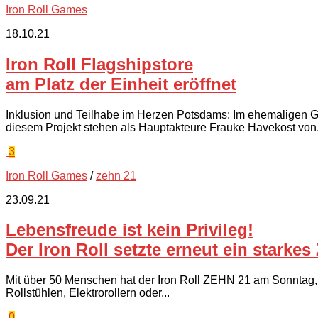
Iron Roll Games
18.10.21
Iron Roll Flagshipstore
am Platz der Einheit eröffnet
Inklusion und Teilhabe im Herzen Potsdams: Im ehemaligen Ge
diesem Projekt stehen als Hauptakteure Frauke Havekost von.
3
Iron Roll Games
/
zehn 21
23.09.21
Lebensfreude ist kein Privileg!
Der Iron Roll setzte erneut ein starkes
Mit über 50 Menschen hat der Iron Roll ZEHN 21 am Sonntag, de
Rollstühlen, Elektrorollern oder...
0