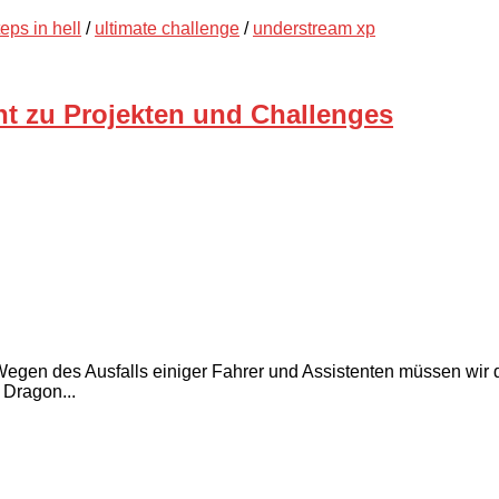
teps in hell
/
ultimate challenge
/
understream xp
t zu Projekten und Challenges
 Wegen des Ausfalls einiger Fahrer und Assistenten müssen wi
 Dragon...