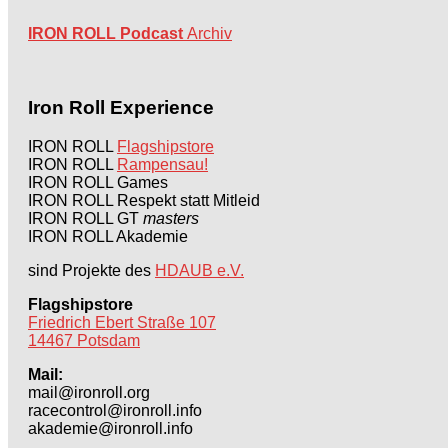
IRON ROLL Podcast
Archiv
Iron Roll Experience
IRON ROLL
Flagshipstore
IRON ROLL
Rampensau!
IRON ROLL Games
IRON ROLL Respekt statt Mitleid
IRON ROLL GT
masters
IRON ROLL Akademie
sind Projekte des
HDAUB e.V.
Flagshipstore
Friedrich Ebert Straße 107
14467 Potsdam
Mail:
mail@ironroll.org
racecontrol@ironroll.info
akademie@ironroll.info