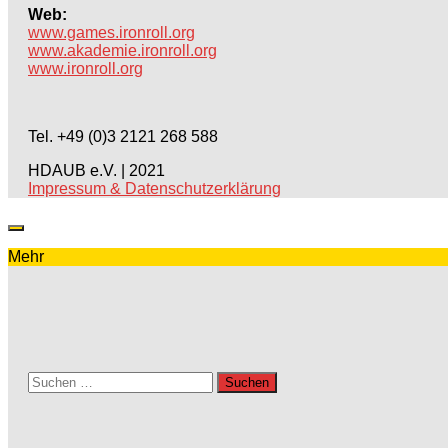
Web:
www.games.ironroll.org
www.akademie.ironroll.org
www.ironroll.org
Tel. +49 (0)3 2121 268 588
HDAUB e.V. | 2021
Impressum & Datenschutzerklärung
Mehr
Suchen
nach: