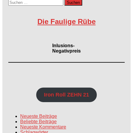
Suchen
nach:
Die Faulige Rübe
Inlusions-
Negativpreis
Iron Roll ZEHN 21
Neueste Beiträge
Beliebte Beiträge
Neueste Kommentare
Schlagwörter