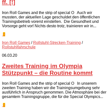
ff. [!]
Iron Roll Games and the strip of special O Auch wir
mussten, der aktuellen Lage geschuldet den öffentlichen
Trainingsbetrieb vorerst einstellen. Die Gesundheit und
Vorsorge geht vor! Nichts desto trotz, trainieren wir in...
0
Iron Roll Games
/
Rollstuhl-Strecken-Training
/
Rollstuhlfahrschule
06.03.20
Zweites Training im Olympia
Stützpunkt – die Routine kommt
Iron Roll Games and the strip of special O In unserem
zweiten Training haben wir die Trainingsumgebung sehr
ausführlich in Anspruch genommen. Die Atmosphäre bei der
gesamtem Trainingsgruppe, die für die Special Olympics...
0