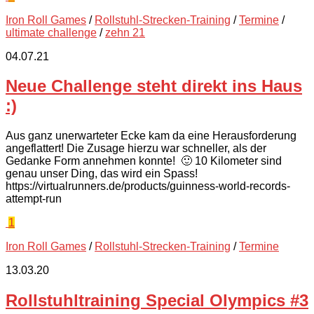
Iron Roll Games
/
Rollstuhl-Strecken-Training
/
Termine
/
ultimate challenge
/
zehn 21
04.07.21
Neue Challenge steht direkt ins Haus
:)
Aus ganz unerwarteter Ecke kam da eine Herausforderung
angeflattert! Die Zusage hierzu war schneller, als der
Gedanke Form annehmen konnte! 🙂 10 Kilometer sind
genau unser Ding, das wird ein Spass!
https://virtualrunners.de/products/guinness-world-records-
attempt-run
1
Iron Roll Games
/
Rollstuhl-Strecken-Training
/
Termine
13.03.20
Rollstuhltraining Special Olympics #3