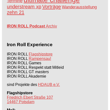
Termine
understream xp
Vorträge
Wanderausstellung
zehn 21
IRON ROLL Podcast
Archiv
Iron Roll Experience
IRON ROLL
Flagshipstore
IRON ROLL
Rampensau!
IRON ROLL Games
IRON ROLL Respekt statt Mitleid
IRON ROLL GT
masters
IRON ROLL Akademie
sind Projekte des
HDAUB e.V.
Flagshipstore
Friedrich Ebert Straße 107
14467 Potsdam