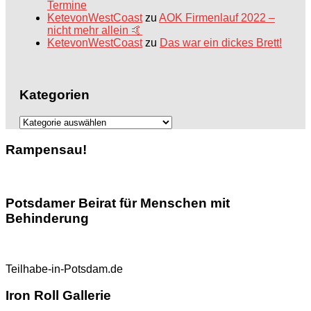
Termine
KetevonWestCoast
zu
AOK Firmenlauf 2022 –
nicht mehr allein 🤙
KetevonWestCoast
zu
Das war ein dickes Brett!
Kategorien
Kategorien
Rampensau!
Potsdamer Beirat für Menschen mit
Behinderung
Teilhabe-in-Potsdam.de
Iron Roll Gallerie