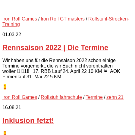
Iron Roll Games
/
Iron Roll GT masters
/
Rollstuhl-Strecken-
Training
01.03.22
Rennsaison 2022 | Die Termine
Wir haben uns für die Rennsaison 2022 schon einige
Termine vorgemerkt, die wir Euch nicht vorenthalten
wollen!1!11!! 17. RBB Lauf 24. April 22 10 KM 🏁 AOK
Firmenlauf 31. Mai 22 5 KM...
1
Iron Roll Games
/
Rollstuhlfahrschule
/
Termine
/
zehn 21
16.08.21
Inklusion fetzt!
0