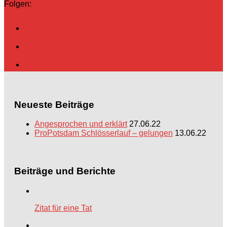
Folgen:
Neueste Beiträge
Angesprochen und erklärt
27.06.22
ProPotsdam Schlösserlauf – gelungen
13.06.22
Beiträge und Berichte
Zitat für eine Tat