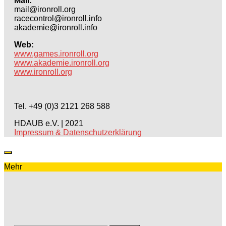
Mail:
mail@ironroll.org
racecontrol@ironroll.info
akademie@ironroll.info
Web:
www.games.ironroll.org
www.akademie.ironroll.org
www.ironroll.org
Tel. +49 (0)3 2121 268 588
HDAUB e.V. | 2021
Impressum & Datenschutzerklärung
Mehr