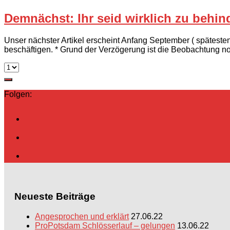
Demnächst: Ihr seid wirklich zu behind
Unser nächster Artikel erscheint Anfang September ( spätest
beschäftigen. * Grund der Verzögerung ist die Beobachtung no
Folgen:
Neueste Beiträge
Angesprochen und erklärt
27.06.22
ProPotsdam Schlösserlauf – gelungen
13.06.22