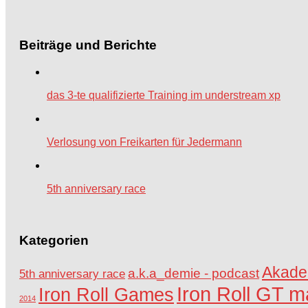
Beiträge und Berichte
das 3-te qualifizierte Training im understream xp
Verlosung von Freikarten für Jedermann
5th anniversary race
Kategorien
Akade
a.k.a_demie - podcast
5th anniversary race
Iron Roll GT m
Iron Roll Games
2014