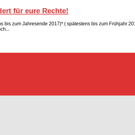
ert für eure Rechte!
ens bis zum Jahresende 2017)* ( spätestens bis zum Frühjahr 2
ch...