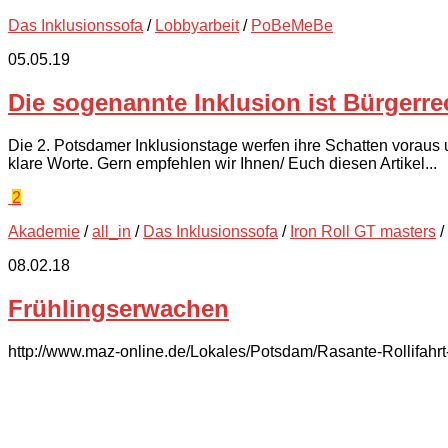
Das Inklusionssofa
/
Lobbyarbeit
/
PoBeMeBe
05.05.19
Die sogenannte Inklusion ist Bürgerre
Die 2. Potsdamer Inklusionstage werfen ihre Schatten vorau
klare Worte. Gern empfehlen wir Ihnen/ Euch diesen Artikel...
2
Akademie
/
all_in
/
Das Inklusionssofa
/
Iron Roll GT masters
/
08.02.18
Frühlingserwachen
http://www.maz-online.de/Lokales/Potsdam/Rasante-Rollifahrt