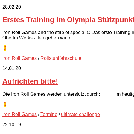
28.02.20
Erstes Training im Olympia Stützpunk
Iron Roll Games and the strip of special O Das erste Trainin
Oberlin Werkstätten gehen wir in...
0
Iron Roll Games
/
Rollstuhlfahrschule
14.01.20
Aufrichten bitte!
Die Iron Roll Games werden unterstützt durch: Im heutigen In
0
Iron Roll Games
/
Termine
/
ultimate challenge
22.10.19