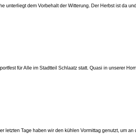
he unterliegt dem Vorbehalt der Witterung. Der Herbst ist da un
tfest für Alle im Stadtteil Schlaatz statt. Quasi in unserer H
 der letzten Tage haben wir den kühlen Vormittag genutzt, um an