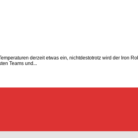
mperaturen derzeit etwas ein, nichtdestotrotz wird der Iron Ro
sten Teams und...