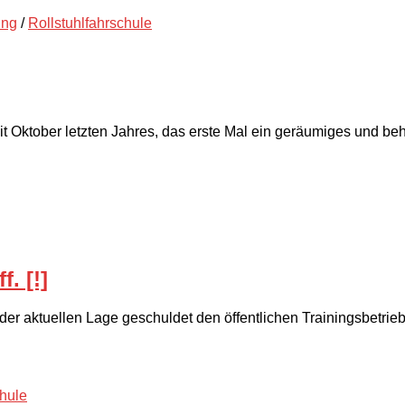
ing
/
Rollstuhlfahrschule
t Oktober letzten Jahres, das erste Mal ein geräumiges und be
. [!]
der aktuellen Lage geschuldet den öffentlichen Trainingsbetrieb
chule