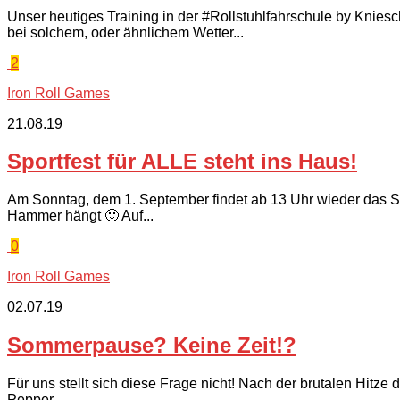
Unser heutiges Training in der #Rollstuhlfahrschule by Kniesc
bei solchem, oder ähnlichem Wetter...
2
Iron Roll Games
21.08.19
Sportfest für ALLE steht ins Haus!
Am Sonntag, dem 1. September findet ab 13 Uhr wieder das Spor
Hammer hängt 🙂 Auf...
0
Iron Roll Games
02.07.19
Sommerpause? Keine Zeit!?
Für uns stellt sich diese Frage nicht! Nach der brutalen Hitze
Pepper...