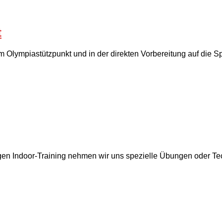
t
g im Olympiastützpunkt und in der direkten Vorbereitung auf di
door-Training nehmen wir uns spezielle Übungen oder Techniken