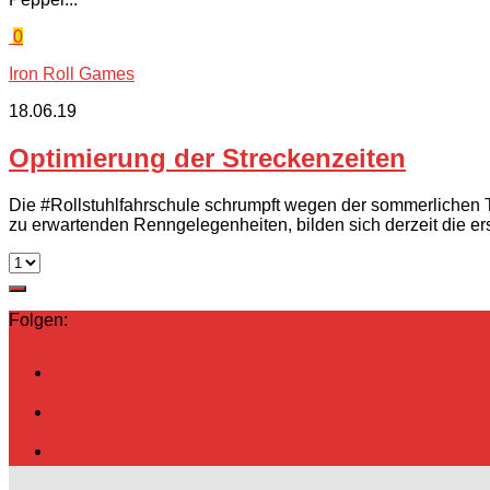
0
Iron Roll Games
18.06.19
Optimierung der Streckenzeiten
Die #Rollstuhlfahrschule schrumpft wegen der sommerlichen Te
zu erwartenden Renngelegenheiten, bilden sich derzeit die er
Folgen: