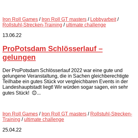
Iron Roll Games
/
Iron Roll GT masters
/
Lobbyarbeit
/
Rollstuhl-Strecken-Training
/
ultimate challenge
13.06.22
ProPotsdam Schlösserlauf –
gelungen
Der ProPotsdam Schlösserlauf 2022 war eine gute und
gelungene Veranstaltung, die in Sachen gleichberechtigte
Teilhabe ein gutes Stück vor vergleichbaren Events in der
Landeshauptstadt liegt! Wir würden sogar sagen, ein sehr
gutes Stück! 😊...
Iron Roll Games
/
Iron Roll GT masters
/
Rollstuhl-Strecken-
Training
/
ultimate challenge
25.04.22