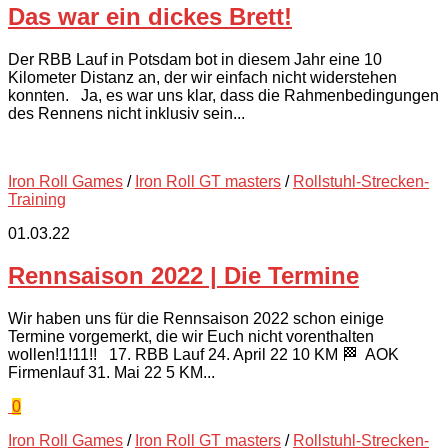
Das war ein dickes Brett!
Der RBB Lauf in Potsdam bot in diesem Jahr eine 10
Kilometer Distanz an, der wir einfach nicht widerstehen
konnten. Ja, es war uns klar, dass die Rahmenbedingungen
des Rennens nicht inklusiv sein...
Iron Roll Games
/
Iron Roll GT masters
/
Rollstuhl-Strecken-
Training
01.03.22
Rennsaison 2022 | Die Termine
Wir haben uns für die Rennsaison 2022 schon einige
Termine vorgemerkt, die wir Euch nicht vorenthalten
wollen!1!11!! 17. RBB Lauf 24. April 22 10 KM 🏁 AOK
Firmenlauf 31. Mai 22 5 KM...
0
Iron Roll Games
/
Iron Roll GT masters
/
Rollstuhl-Strecken-