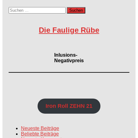
Suchen
nach:
Die Faulige Rübe
Inlusions-
Negativpreis
Iron Roll ZEHN 21
Neueste Beiträge
Beliebte Beiträge