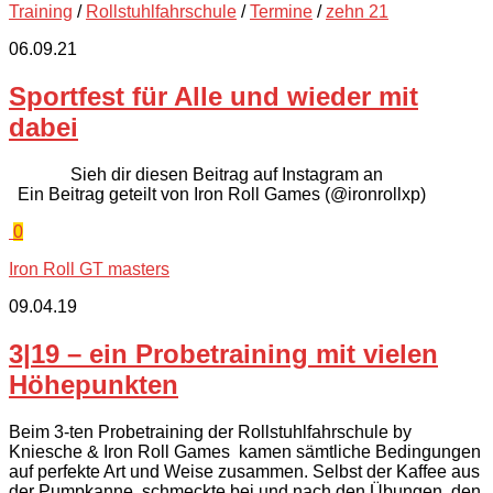
Training
/
Rollstuhlfahrschule
/
Termine
/
zehn 21
06.09.21
Sportfest für Alle und wieder mit
dabei
Sieh dir diesen Beitrag auf Instagram an
Ein Beitrag geteilt von Iron Roll Games (@ironrollxp)
0
Iron Roll GT masters
09.04.19
3|19 – ein Probetraining mit vielen
Höhepunkten
Beim 3-ten Probetraining der Rollstuhlfahrschule by
Kniesche & Iron Roll Games kamen sämtliche Bedingungen
auf perfekte Art und Weise zusammen. Selbst der Kaffee aus
der Pumpkanne, schmeckte bei und nach den Übungen, den