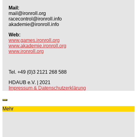
Mail:
mail@ironroll.org
racecontrol@ironroll.info
akademie@ironroll.info
Web:
www.games.ironroll.org
www.akademie.ironroll.org
www.ironroll.org
Tel. +49 (0)3 2121 268 588
HDAUB e.V. | 2021
Impressum & Datenschutzerklärung
Mehr