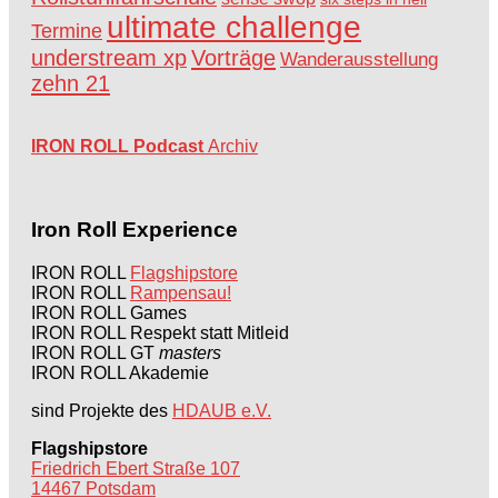
ultimate challenge
Termine
understream xp
Vorträge
Wanderausstellung
zehn 21
IRON ROLL Podcast
Archiv
Iron Roll Experience
IRON ROLL
Flagshipstore
IRON ROLL
Rampensau!
IRON ROLL Games
IRON ROLL Respekt statt Mitleid
IRON ROLL GT
masters
IRON ROLL Akademie
sind Projekte des
HDAUB e.V.
Flagshipstore
Friedrich Ebert Straße 107
14467 Potsdam