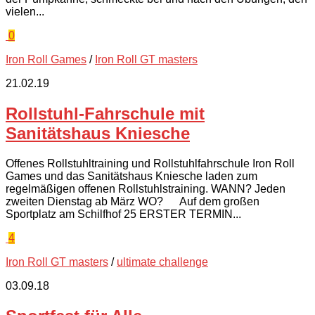
vielen...
0
Iron Roll Games
/
Iron Roll GT masters
21.02.19
Rollstuhl-Fahrschule mit
Sanitätshaus Kniesche
Offenes Rollstuhltraining und Rollstuhlfahrschule Iron Roll
Games und das Sanitätshaus Kniesche laden zum
regelmäßigen offenen Rollstuhlstraining. WANN? Jeden
zweiten Dienstag ab März WO? Auf dem großen
Sportplatz am Schilfhof 25 ERSTER TERMIN...
4
Iron Roll GT masters
/
ultimate challenge
03.09.18