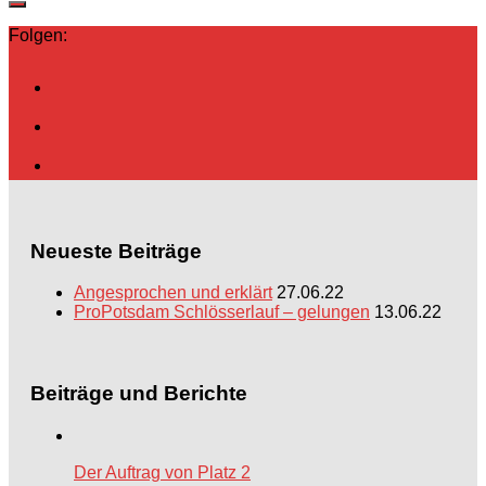
Folgen:
Neueste Beiträge
Angesprochen und erklärt
27.06.22
ProPotsdam Schlösserlauf – gelungen
13.06.22
Beiträge und Berichte
Der Auftrag von Platz 2