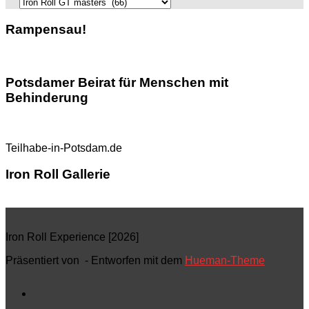
Kategorien
Rampensau!
Potsdamer Beirat für Menschen mit
Behinderung
Teilhabe-in-Potsdam.de
Iron Roll Gallerie
Iron Roll Experience [2026]
Präsentiert von
- Entworfen mit dem
Hueman-Theme