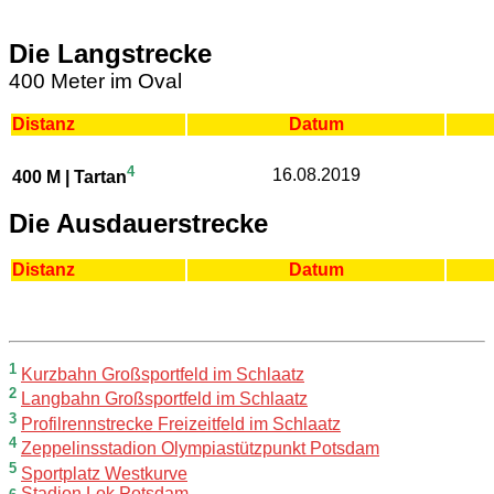
Die Langstrecke
400 Meter im Oval
Distanz
Datum
4
16.08.2019
400 M | Tartan
Die Ausdauerstrecke
Distanz
Datum
1
Kurzbahn Großsportfeld im Schlaatz
2
Langbahn Großsportfeld im Schlaatz
3
Profilrennstrecke Freizeitfeld im Schlaatz
4
Zeppelinsstadion Olympiastützpunkt Potsdam
5
Sportplatz Westkurve
Stadion Lok Potsdam