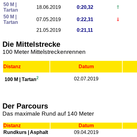
50 M |
18.06.2019
0:20,32
⇑
Tartan
50 M |
07.05.2019
0:22,31
⇓
Tartan
21.05.2019
0:21,11
Die Mittelstrecke
100 Meter Mittelstreckenrennen
Distanz
Datum
2
02.07.2019
100 M | Tartan
Der Parcours
Das maximale Rund auf 140 Meter
Distanz
Datum
Rundkurs | Asphalt
09.04.2019