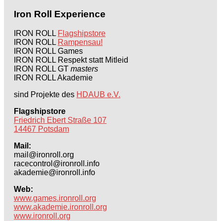
Iron Roll Experience
IRON ROLL
Flagshipstore
IRON ROLL
Rampensau!
IRON ROLL Games
IRON ROLL Respekt statt Mitleid
IRON ROLL GT
masters
IRON ROLL Akademie
sind Projekte des
HDAUB e.V.
Flagshipstore
Friedrich Ebert Straße 107
14467 Potsdam
Mail:
mail@ironroll.org
racecontrol@ironroll.info
akademie@ironroll.info
Web:
www.games.ironroll.org
www.akademie.ironroll.org
www.ironroll.org