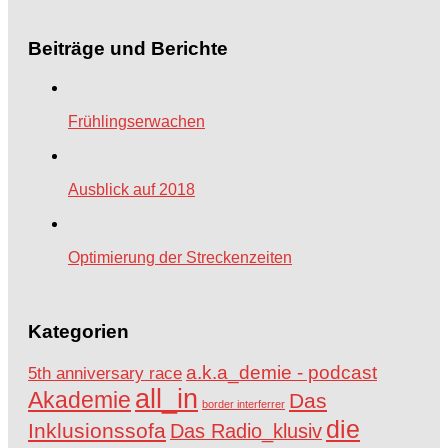
Beiträge und Berichte
Frühlingserwachen
Ausblick auf 2018
Optimierung der Streckenzeiten
Kategorien
a.k.a_demie - podcast
5th anniversary race
all_in
Akademie
Das
border interferrer
die
Inklusionssofa
Das Radio_klusiv