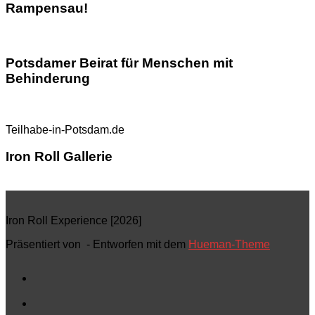
Rampensau!
Potsdamer Beirat für Menschen mit
Behinderung
Teilhabe-in-Potsdam.de
Iron Roll Gallerie
Iron Roll Experience [2026]
Präsentiert von
- Entworfen mit dem
Hueman-Theme