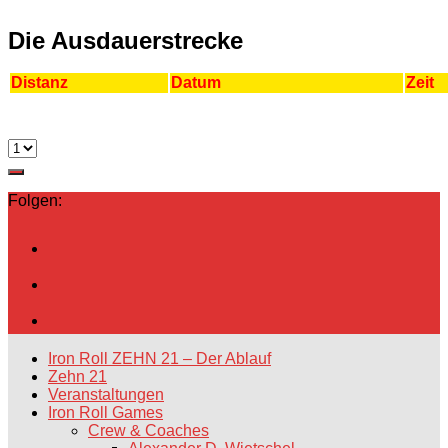
Die Ausdauerstrecke
Distanz
Datum
Zeit
Folgen:
Iron Roll ZEHN 21 – Der Ablauf
Zehn 21
Veranstaltungen
Iron Roll Games
Crew & Coaches