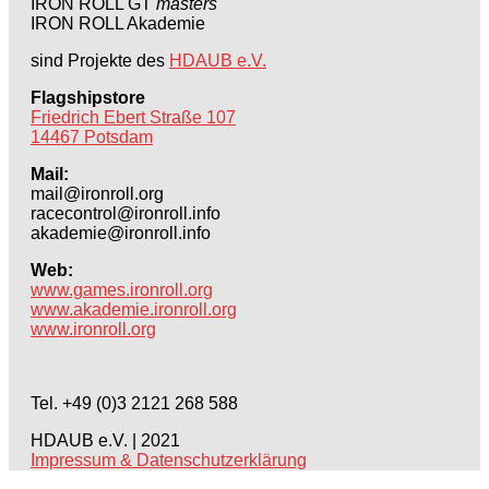
IRON ROLL GT
masters
IRON ROLL Akademie
sind Projekte des
HDAUB e.V.
Flagshipstore
Friedrich Ebert Straße 107
14467 Potsdam
Mail:
mail@ironroll.org
racecontrol@ironroll.info
akademie@ironroll.info
Web:
www.games.ironroll.org
www.akademie.ironroll.org
www.ironroll.org
Tel. +49 (0)3 2121 268 588
HDAUB e.V. | 2021
Impressum & Datenschutzerklärung