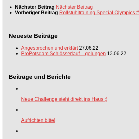
Nächster Beitrag
Nächster Beitrag
Vorheriger Beitrag
Rollstuhltraining Special Olympics #3 
Neueste Beiträge
Angesprochen und erklärt
27.06.22
ProPotsdam Schlösserlauf – gelungen
13.06.22
Beiträge und Berichte
Neue Challenge steht direkt ins Haus :)
Aufrichten bitte!