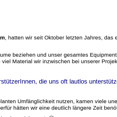
am
, hatten wir seit Oktober letzten Jahres, da
Räume beziehen und unser gesamtes Equipment
 viel Material wir inzwischen bei unserer Proje
tützerInnen, die uns oft lautlos unterstütz
eplanten Umfänglichkeit nutzen, kamen viele un
erfür hätten wir eine deutlich längere Zeit ben