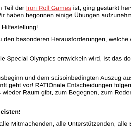
 Teil der
Iron Roll Games
ist, ging gestärkt he
. Wir haben begonnen einige Übungen aufzuneh
Hilfestellung!
zu den besonderen Herausforderungen, welche 
ie Special Olympics entwickeln wird, ist das doc
ingsbeginn und dem saisoinbedingten Auszug a
nft geht vor!
RATIOnale Entscheidungen folgen
es wieder Raum gibt, zum Begegnen, zum Reden,
eisten!
 alle Mitmachenden, alle Unterstützenden, all