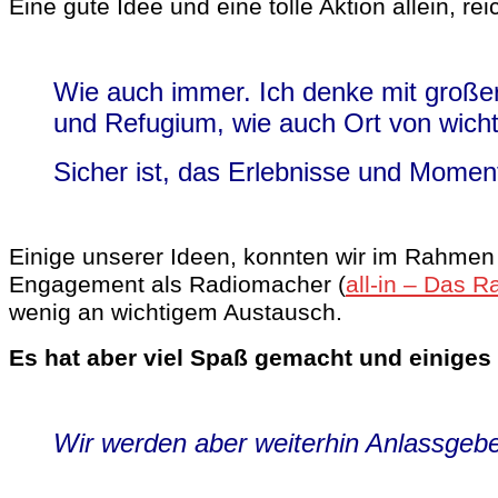
Eine gute Idee und eine tolle Aktion allein, re
Wie auch immer. Ich denke mit große
und Refugium, wie auch Ort von wich
Sicher ist, das Erlebnisse und Momen
Einige unserer Ideen, konnten wir im Rahmen
Engagement als Radiomacher (
all-in – Das R
wenig an wichtigem Austausch.
Es hat aber viel Spaß gemacht und einiges
Wir werden aber weiterhin Anlassgeber