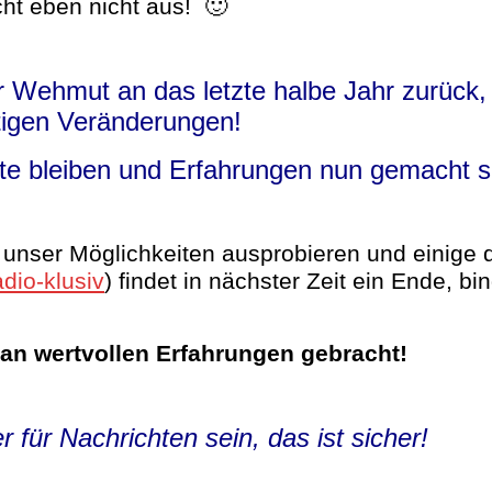
icht eben nicht aus! 🙂
r Wehmut an das letzte halbe Jahr zurück
tigen Veränderungen!
te bleiben und Erfahrungen nun gemacht s
 unser Möglichkeiten ausprobieren und einige 
adio-klusiv
) findet in nächster Zeit ein Ende, b
 an wertvollen Erfahrungen gebracht!
 für Nachrichten sein, das ist sicher!