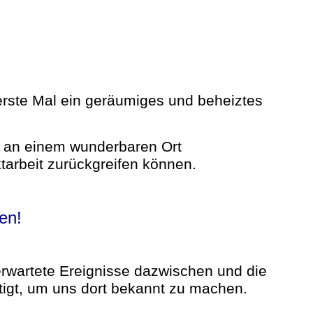
s erste Mal ein geräumiges und beheiztes
 an einem wunderbaren Ort
ktarbeit zurückgreifen können.
en!
erwartete Ereignisse dazwischen und die
ötigt, um uns dort bekannt zu machen.