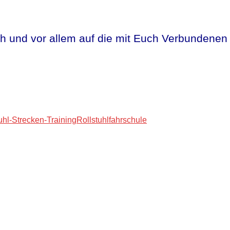
ch und vor allem auf die mit Euch Verbundenen 
uhl-Strecken-Training
Rollstuhlfahrschule