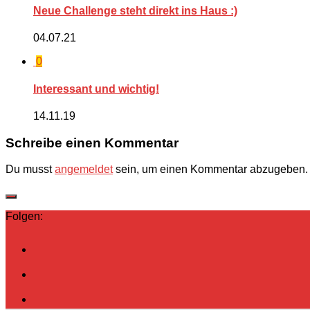
Neue Challenge steht direkt ins Haus :)
04.07.21
0
Interessant und wichtig!
14.11.19
Schreibe einen Kommentar
Du musst
angemeldet
sein, um einen Kommentar abzugeben.
Folgen: