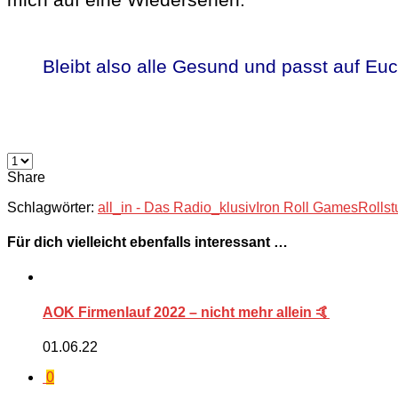
Bleibt also alle Gesund und passt auf Eu
Share
Schlagwörter:
all_in - Das Radio_klusiv
Iron Roll Games
Rollst
Für dich vielleicht ebenfalls interessant …
AOK Firmenlauf 2022 – nicht mehr allein 🤙
01.06.22
0