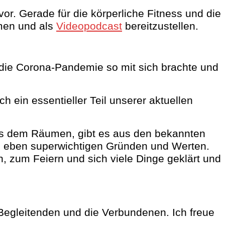
rvor. Gerade für die körperliche Fitness und die
men und als
Videopodcast
bereitzustellen.
die Corona-Pandemie so mit sich brachte und
h ein essentieller Teil unserer aktuellen
us dem Räumen, gibt es aus den bekannten
 eben superwichtigen Gründen und Werten.
 zum Feiern und sich viele Dinge geklärt und
e Begleitenden und die Verbundenen.
Ich freue