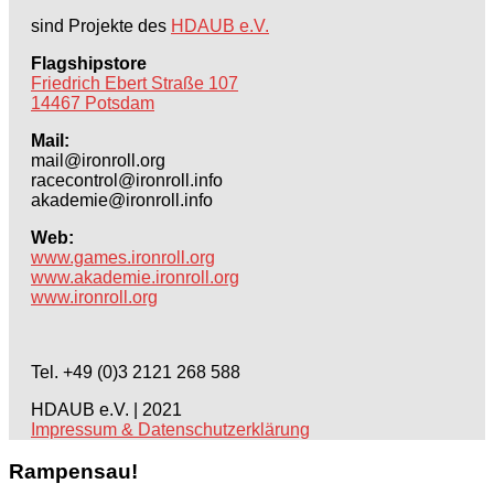
sind Projekte des
HDAUB e.V.
Flagshipstore
Friedrich Ebert Straße 107
14467 Potsdam
Mail:
mail@ironroll.org
racecontrol@ironroll.info
akademie@ironroll.info
Web:
www.games.ironroll.org
www.akademie.ironroll.org
www.ironroll.org
Tel. +49 (0)3 2121 268 588
HDAUB e.V. | 2021
Impressum & Datenschutzerklärung
Rampensau!