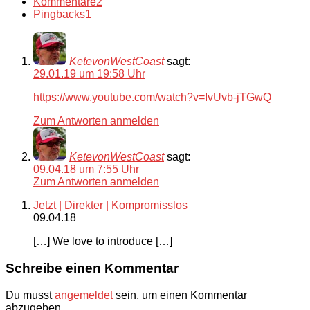
Kommentare
2
Pingbacks
1
KetevonWestCoast
sagt:
29.01.19 um 19:58 Uhr
https://www.youtube.com/watch?v=IvUvb-jTGwQ
Zum Antworten anmelden
KetevonWestCoast
sagt:
09.04.18 um 7:55 Uhr
Zum Antworten anmelden
Jetzt | Direkter | Kompromisslos
09.04.18
[…] We love to introduce […]
Schreibe einen Kommentar
Du musst
angemeldet
sein, um einen Kommentar
abzugeben.