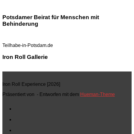
Potsdamer Beirat für Menschen mit
Behinderung
Teilhabe-in-Potsdam.de
Iron Roll Gallerie
Iron Roll Experience [2026]
Präsentiert von
- Entworfen mit dem
Hueman-Theme