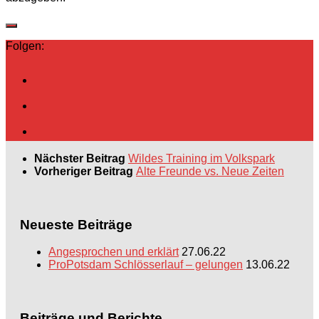
Folgen:
Nächster Beitrag
Wildes Training im Volkspark
Vorheriger Beitrag
Alte Freunde vs. Neue Zeiten
Neueste Beiträge
Angesprochen und erklärt
27.06.22
ProPotsdam Schlösserlauf – gelungen
13.06.22
Beiträge und Berichte