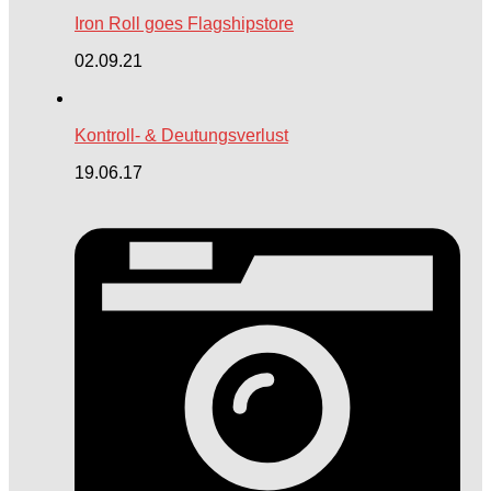
Iron Roll goes Flagshipstore
02.09.21
Kontroll- & Deutungsverlust
19.06.17