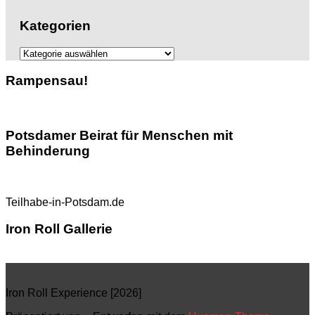
Kategorien
Kategorien
Rampensau!
Potsdamer Beirat für Menschen mit
Behinderung
Teilhabe-in-Potsdam.de
Iron Roll Gallerie
Iron Roll Experience [2026]