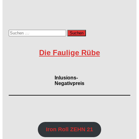
Suchen
nach:
Die Faulige Rübe
Inlusions-
Negativpreis
Iron Roll ZEHN 21