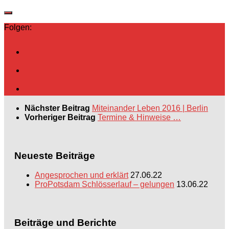
Folgen:
Nächster Beitrag
Miteinander Leben 2016 | Berlin
Vorheriger Beitrag
Termine & Hinweise …
Neueste Beiträge
Angesprochen und erklärt
27.06.22
ProPotsdam Schlösserlauf – gelungen
13.06.22
Beiträge und Berichte