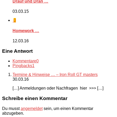
Drauf und Dran …
03.03.15
0
Homework …
12.03.16
Eine Antwort
Kommentare
0
Pingbacks
1
Termine & Hinweise … – Iron Roll GT masters
30.03.16
[…] Anmeldungen oder Nachfragen hier >>> […]
Schreibe einen Kommentar
Du musst
angemeldet
sein, um einen Kommentar
abzugeben.