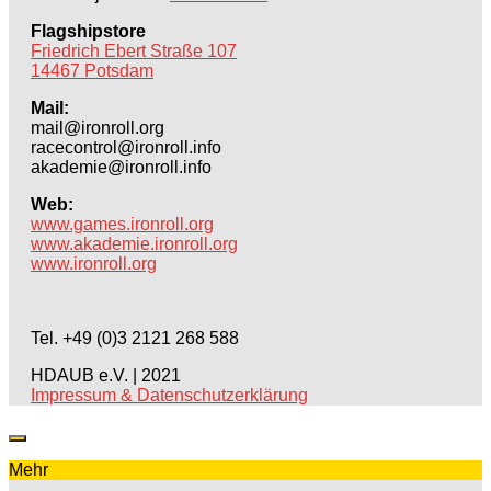
Flagshipstore
Friedrich Ebert Straße 107
14467 Potsdam
Mail:
mail@ironroll.org
racecontrol@ironroll.info
akademie@ironroll.info
Web:
www.games.ironroll.org
www.akademie.ironroll.org
www.ironroll.org
Tel. +49 (0)3 2121 268 588
HDAUB e.V. | 2021
Impressum & Datenschutzerklärung
Mehr