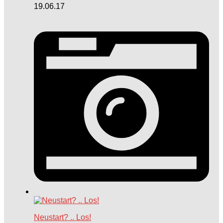
19.06.17
Neustart? .. Los!