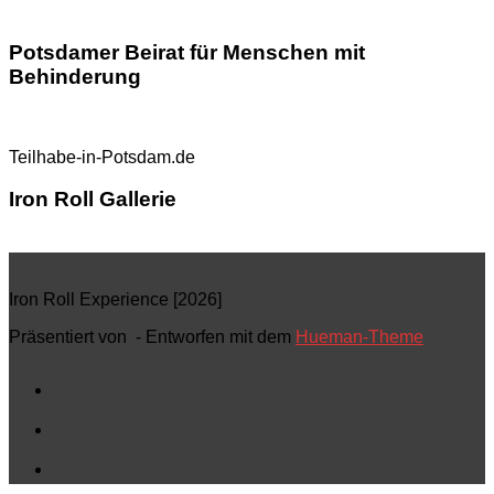
Potsdamer Beirat für Menschen mit
Behinderung
Teilhabe-in-Potsdam.de
Iron Roll Gallerie
Iron Roll Experience [2026]
Präsentiert von
- Entworfen mit dem
Hueman-Theme