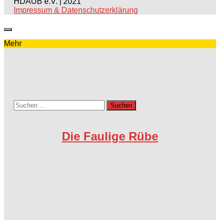
HDAUB e.V. | 2021
Impressum & Datenschutzerklärung
Mehr
Suchen
nach:
Die Faulige Rübe