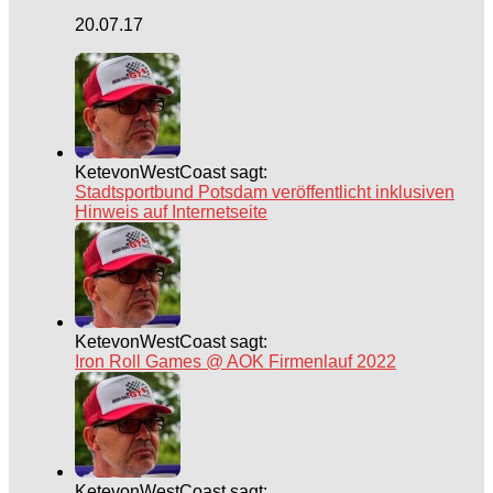
20.07.17
KetevonWestCoast sagt:
Stadtsportbund Potsdam veröffentlicht inklusiven
Hinweis auf Internetseite
KetevonWestCoast sagt:
Iron Roll Games @ AOK Firmenlauf 2022
KetevonWestCoast sagt: