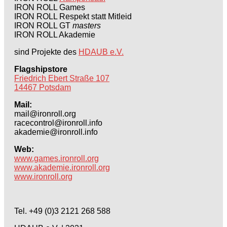
IRON ROLL Games
IRON ROLL Respekt statt Mitleid
IRON ROLL GT
masters
IRON ROLL Akademie
sind Projekte des
HDAUB e.V.
Flagshipstore
Friedrich Ebert Straße 107
14467 Potsdam
Mail:
mail@ironroll.org
racecontrol@ironroll.info
akademie@ironroll.info
Web:
www.games.ironroll.org
www.akademie.ironroll.org
www.ironroll.org
Tel. +49 (0)3 2121 268 588