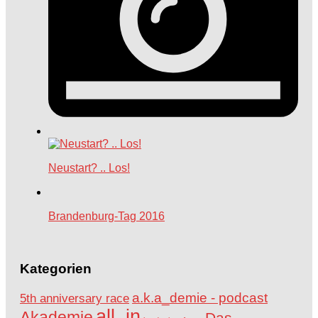
Neustart? .. Los!
Brandenburg-Tag 2016
Kategorien
a.k.a_demie - podcast
5th anniversary race
all_in
Akademie
Das