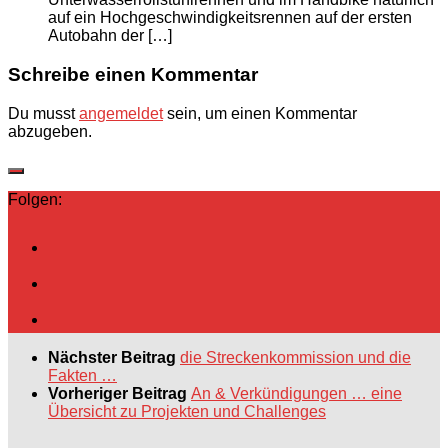
auf ein Hochgeschwindigkeitsrennen auf der ersten
Autobahn der […]
Schreibe einen Kommentar
Du musst
angemeldet
sein, um einen Kommentar
abzugeben.
Folgen:
Nächster Beitrag
die Streckenkommission und die
Fakten …
Vorheriger Beitrag
An & Verkündigungen … eine
Übersicht zu Projekten und Challenges