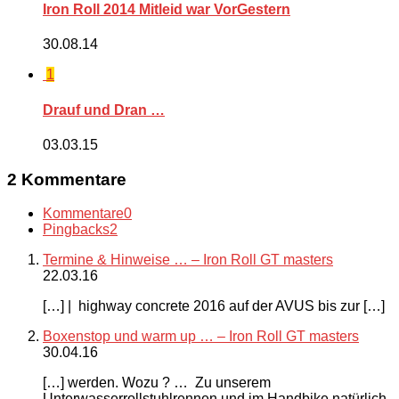
Iron Roll 2014 Mitleid war VorGestern
30.08.14
1
Drauf und Dran …
03.03.15
2 Kommentare
Kommentare
0
Pingbacks
2
Termine & Hinweise … – Iron Roll GT masters
22.03.16
[…] | highway concrete 2016 auf der AVUS bis zur […]
Boxenstop und warm up … – Iron Roll GT masters
30.04.16
[…] werden. Wozu ? … Zu unserem
Unterwasserrollstuhlrennen und im Handbike natürlich