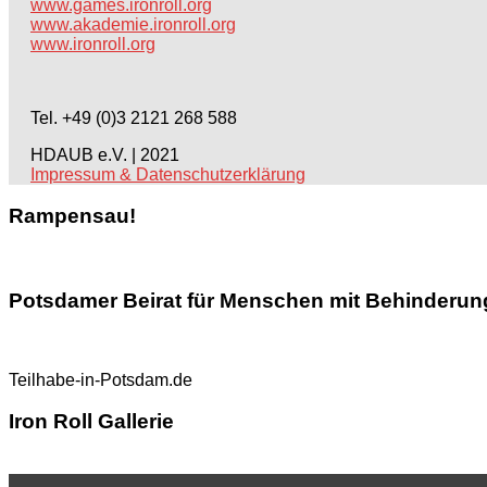
www.games.ironroll.org
www.akademie.ironroll.org
www.ironroll.org
Tel. +49 (0)3 2121 268 588
HDAUB e.V. | 2021
Impressum & Datenschutzerklärung
Rampensau!
Potsdamer Beirat für Menschen mit Behinderun
Teilhabe-in-Potsdam.de
Iron Roll Gallerie