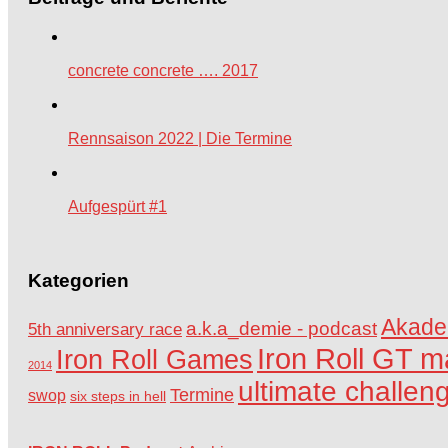
concrete concrete …. 2017
Rennsaison 2022 | Die Termine
Aufgespürt #1
Kategorien
Akade
a.k.a_demie - podcast
5th anniversary race
Iron Roll GT m
Iron Roll Games
2014
ultimate challen
Termine
swop
six steps in hell