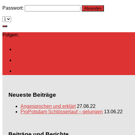
Passwort:
Folgen:
Neueste Beiträge
Angesprochen und erklärt
27.06.22
ProPotsdam Schlösserlauf – gelungen
13.06.22
Beiträge und Berichte