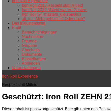
Iron Roll Experience
Iron Roll 2013 Respekt statt Mitleid
Iron Roll 2014 Mitleid war VorGestern
Iron Roll GT masters_die specials
all_in – Mehr geht nicht! Oder doch?
Das Inklusionssofa
Profil
Benachrichtigungen
Nachrichten
Freunde
Gruppen
Check-ins
Dokumente
Einstellungen
Abmelden
Veranstaltungen
Iron Roll Experience
Respekt statt Mitleid
Geschützt: Iron Roll ZEHN 2
Dieser Inhalt ist passwortgeschützt. Bitte gib unten das Pass