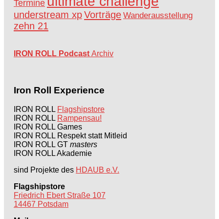
ultimate challenge
Termine
understream xp
Vorträge
Wanderausstellung
zehn 21
IRON ROLL Podcast
Archiv
Iron Roll Experience
IRON ROLL
Flagshipstore
IRON ROLL
Rampensau!
IRON ROLL Games
IRON ROLL Respekt statt Mitleid
IRON ROLL GT
masters
IRON ROLL Akademie
sind Projekte des
HDAUB e.V.
Flagshipstore
Friedrich Ebert Straße 107
14467 Potsdam