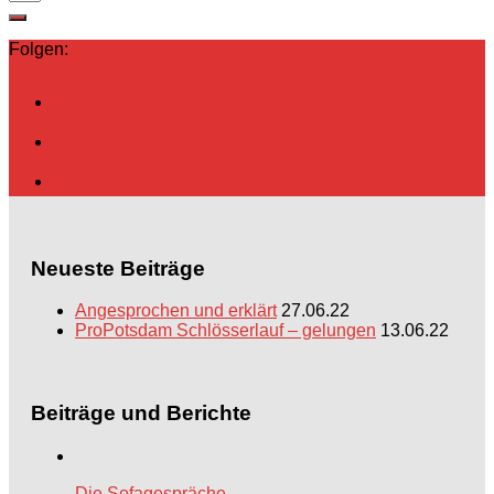
Folgen:
Neueste Beiträge
Angesprochen und erklärt
27.06.22
ProPotsdam Schlösserlauf – gelungen
13.06.22
Beiträge und Berichte
Die Sofagespräche