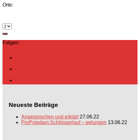
Orte:
Folgen:
Neueste Beiträge
Angesprochen und erklärt
27.06.22
ProPotsdam Schlösserlauf – gelungen
13.06.22