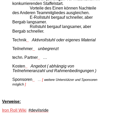
konkurrierenden Staffelstart.
Vorteile des Einen können Nachteile
des Anderen Teammitgliedes ausgleichen.
E-Rollstuhl bergauf schneller, aber
Bergab langsamer.
Rollstuhl bergauf
langsamer, aber
Bergab schneller.
Technik
_
Aktivrollstuhl oder eigenes Material
Teilnehmer
_
unbegrenzt
techn. Partner
_
…
Kosten
_
Angebot ( abhängig von
Teilnehmeranzahl und Rahmenbedingungen )
Sponsoren
_
…
[
weitere Unterstützer und Sponsoren
möglich
]
Verweise:
Iron Roll Wiki
#devilsride