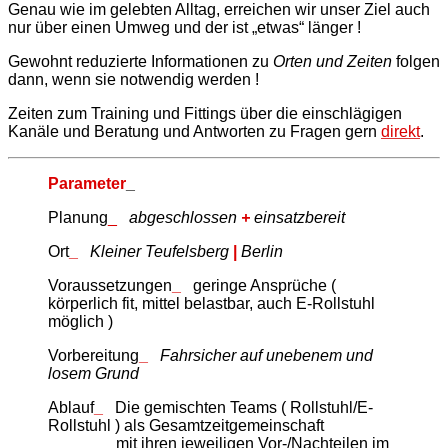
Genau wie im gelebten Alltag, erreichen wir unser Ziel auch
nur über einen Umweg und der ist „etwas“ länger !
Gewohnt reduzierte Informationen zu
Orten und Zeiten
folgen
dann, wenn sie notwendig werden !
Zeiten zum Training und Fittings über die einschlägigen
Kanäle und Beratung und Antworten zu Fragen gern
direkt
.
Parameter
_
Planung
_
abgeschlossen
+
einsatzbereit
Ort
_
Kleiner Teufelsberg
|
Berlin
Voraussetzungen
_
geringe Ansprüche (
körperlich fit, mittel belastbar, auch E-Rollstuhl
möglich )
Vorbereitung
_
Fahrsicher auf unebenem und
losem Grund
Ablauf
_
Die gemischten Teams ( Rollstuhl/E-
Rollstuhl ) als Gesamtzeitgemeinschaft
mit ihren jeweiligen Vor-/Nachteilen im