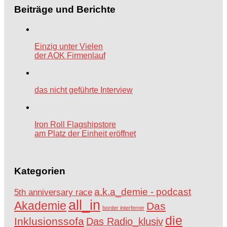
Beiträge und Berichte
Einzig unter Vielen
der AOK Firmenlauf
das nicht geführte Interview
Iron Roll Flagshipstore
am Platz der Einheit eröffnet
Kategorien
a.k.a_demie - podcast
5th anniversary race
all_in
Akademie
Das
border interferrer
die
Inklusionssofa
Das Radio_klusiv