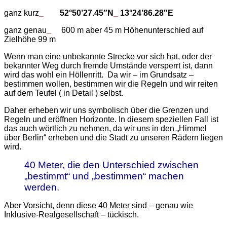
ganz kurz
_
52°50’27.45″N
_
13°24’86.28″E
ganz genau
_
600 m aber 45 m Höhenunterschied auf
Zielhöhe 99 m
Wenn man eine unbekannte Strecke vor sich hat, oder der
bekannter Weg durch fremde Umstände versperrt ist, dann
wird das wohl ein Höllenritt. Da wir – im Grundsatz –
bestimmen wollen, bestimmen wir die Regeln und wir reiten
auf dem Teufel ( in Detail ) selbst.
Daher erheben wir uns symbolisch über die Grenzen und
Regeln und eröffnen Horizonte. In diesem speziellen Fall ist
das auch wörtlich zu nehmen, da wir uns in den „Himmel
über Berlin“ erheben und die Stadt zu unseren Rädern liegen
wird.
40 Meter, die den Unterschied zwischen
„bestimmt“ und „bestimmen“ machen
werden.
Aber Vorsicht, denn diese 40 Meter sind – genau wie
Inklusive-Realgesellschaft – tückisch.