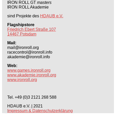
IRON ROLL GT
masters
IRON ROLL Akademie
sind Projekte des
HDAUB e.V.
Flagshipstore
Friedrich Ebert Straße 107
14467 Potsdam
Mail:
mail@ironroll.org
racecontrol@ironroll.info
akademie@ironroll.info
Web:
www.games.ironroll.org
www.akademie.ironroll.org
www.ironroll.org
Tel. +49 (0)3 2121 268 588
HDAUB e.V. | 2021
Impressum & Datenschutzerklärung