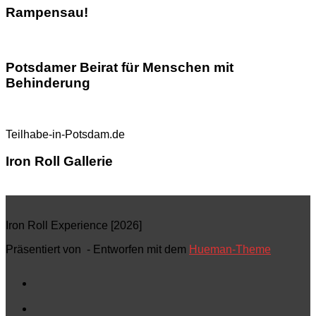
Rampensau!
Potsdamer Beirat für Menschen mit
Behinderung
Teilhabe-in-Potsdam.de
Iron Roll Gallerie
Iron Roll Experience [2026]
Präsentiert von
- Entworfen mit dem
Hueman-Theme