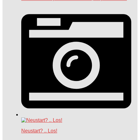
Neustart? .. Los!