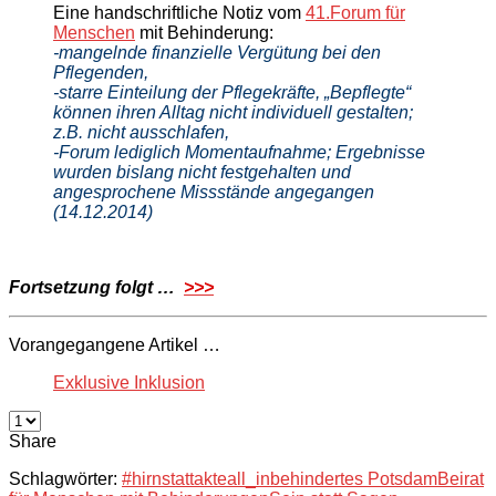
Eine handschriftliche Notiz vom
41.Forum für
Menschen
mit Behinderung:
-mangelnde finanzielle Vergütung bei den
Pflegenden,
-starre Einteilung der Pflegekräfte, „Bepflegte“
können ihren Alltag nicht individuell gestalten;
z.B. nicht ausschlafen,
-Forum lediglich Momentaufnahme; Ergebnisse
wurden bislang nicht festgehalten und
angesprochene Missstände angegangen
(14.12.2014)
Fortsetzung folgt …
>>>
Vorangegangene Artikel …
Exklusive Inklusion
Share
Schlagwörter:
#hirnstattakte
all_in
behindertes Potsdam
Beirat