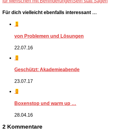
für Menschen mit Behinderungen
Sein statt Sagen
Für dich vielleicht ebenfalls interessant …
1
von Problemen und Lösungen
22.07.16
0
Geschützt: Akademieabende
23.07.17
0
Boxenstop und warm up …
28.04.16
2 Kommentare