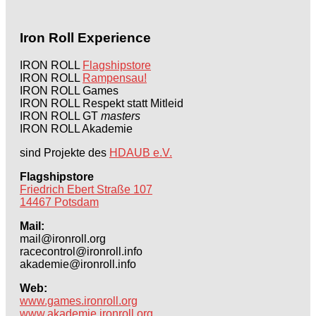
Iron Roll Experience
IRON ROLL
Flagshipstore
IRON ROLL
Rampensau!
IRON ROLL Games
IRON ROLL Respekt statt Mitleid
IRON ROLL GT
masters
IRON ROLL Akademie
sind Projekte des
HDAUB e.V.
Flagshipstore
Friedrich Ebert Straße 107
14467 Potsdam
Mail:
mail@ironroll.org
racecontrol@ironroll.info
akademie@ironroll.info
Web:
www.games.ironroll.org
www.akademie.ironroll.org