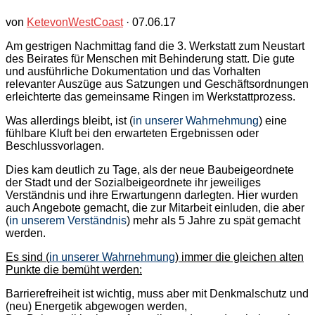
von
KetevonWestCoast
·
07.06.17
Am gestrigen Nachmittag fand die 3. Werkstatt zum Neustart
des Beirates für Menschen mit Behinderung statt. Die gute
und ausführliche Dokumentation und das Vorhalten
relevanter Auszüge aus Satzungen und Geschäftsordnungen
erleichterte das gemeinsame Ringen im Werkstattprozess.
Was allerdings bleibt, ist (
in unserer Wahrnehmung
) eine
fühlbare Kluft bei den erwarteten Ergebnissen oder
Beschlussvorlagen.
Dies kam deutlich zu Tage, als der neue Baubeigeordnete
der Stadt und der Sozialbeigeordnete ihr jeweiliges
Verständnis und ihre Erwartungenn darlegten. Hier wurden
auch Angebote gemacht, die zur Mitarbeit einluden, die aber
(
in unserem Verständnis
) mehr als 5 Jahre zu spät gemacht
werden.
Es sind (
in unserer Wahrnehmung
) immer die gleichen alten
Punkte die bemüht werden:
Barrierefreiheit ist wichtig, muss aber mit Denkmalschutz und
(neu) Energetik abgewogen werden,