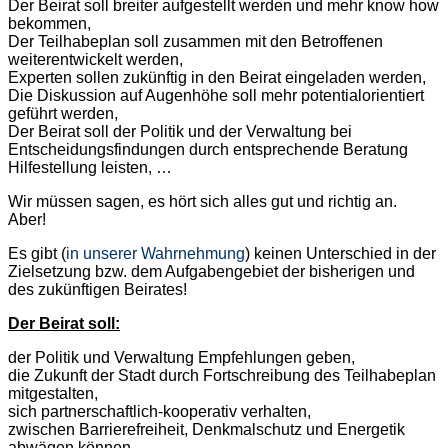
Der Beirat soll breiter aufgestellt werden und mehr know how
bekommen,
Der Teilhabeplan soll zusammen mit den Betroffenen
weiterentwickelt werden,
Experten sollen zukünftig in den Beirat eingeladen werden,
Die Diskussion auf Augenhöhe soll mehr potentialorientiert
geführt werden,
Der Beirat soll der Politik und der Verwaltung bei
Entscheidungsfindungen durch entsprechende Beratung
Hilfestellung leisten, …
Wir müssen sagen, es hört sich alles gut und richtig an.
Aber!
Es gibt (
in unserer Wahrnehmung
) keinen Unterschied in der
Zielsetzung bzw. dem Aufgabengebiet der bisherigen und
des zukünftigen Beirates!
Der Beirat soll:
der Politik und Verwaltung Empfehlungen geben,
die Zukunft der Stadt durch Fortschreibung des Teilhabeplan
mitgestalten,
sich partnerschaftlich-kooperativ verhalten,
zwischen Barrierefreiheit, Denkmalschutz und Energetik
abwägen können,