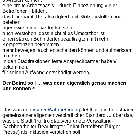
eine breite Arbeitsbasis – durch Einbeziehung vieler
Betroffener – bilden,
das Ehrenamt „Beiratsmitglied“ mit Stolz ausfüllen und
beleben,
irgendwie immer Verfügbar sein,
auch verstehen, dass nicht alles Umsetzbar ist,
einen starken Behindertenbeauftragten mit mehr
Kompetenzen bekommen,
mehr bewegen, auch entscheiden können und aufmerksam
machen,
in den Stadtfraktionen feste Ansprechpartner haben/
bekommen,
für seinen Aufwand entschädigt werden,
Der Beirat soll … was denn eigentlich genau machen
und können?!
Das was (
in unserer Wahrnehmung
) fehlt, ist ein belastbarer
gemeinsamer allgemeinverbindlicher Standard … über das,
was die Stadt (Politik-Stadtverordnete-Verwaltung-
Sachbearbeiter-Beauftragter-Beirat-Betroffene-Bürger-
Presse) als Inklusion verstehen soll!