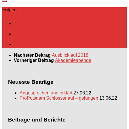
Folgen:
Nächster Beitrag
Ausblick auf 2018
Vorheriger Beitrag
Akademieabende
Neueste Beiträge
Angesprochen und erklärt
27.06.22
ProPotsdam Schlösserlauf – gelungen
13.06.22
Beiträge und Berichte