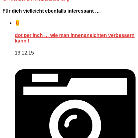
Für dich vielleicht ebenfalls interessant …
0
dot per inch … wie man Innenansichten verbessern
kann !
13.12.15