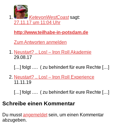
KetevonWestCoast
sagt:
27.11.17 um 11:04 Uhr
http://www.teilhabe-in-potsdam.de
Zum Antworten anmelden
Neustart? .. Los! – Iron Roll Akademie
29.08.17
[…] folgt …. ( zu behindert für eure Rechte […]
Neustart? .. Los! – Iron Roll Experience
11.11.19
[…] folgt …. ( zu behindert für eure Rechte […]
Schreibe einen Kommentar
Du musst
angemeldet
sein, um einen Kommentar
abzugeben.