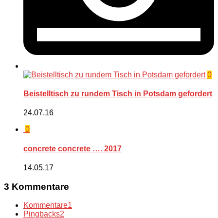
0
Beistelltisch zu rundem Tisch in Potsdam gefordert
24.07.16
0
concrete concrete …. 2017
14.05.17
3 Kommentare
Kommentare
1
Pingbacks
2