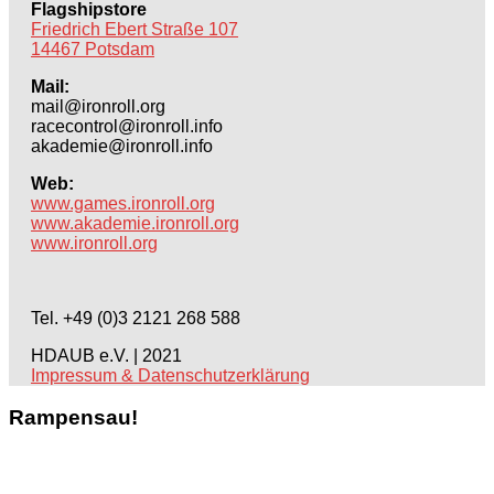
Flagshipstore
Friedrich Ebert Straße 107
14467 Potsdam
Mail:
mail@ironroll.org
racecontrol@ironroll.info
akademie@ironroll.info
Web:
www.games.ironroll.org
www.akademie.ironroll.org
www.ironroll.org
Tel. +49 (0)3 2121 268 588
HDAUB e.V. | 2021
Impressum & Datenschutzerklärung
Rampensau!