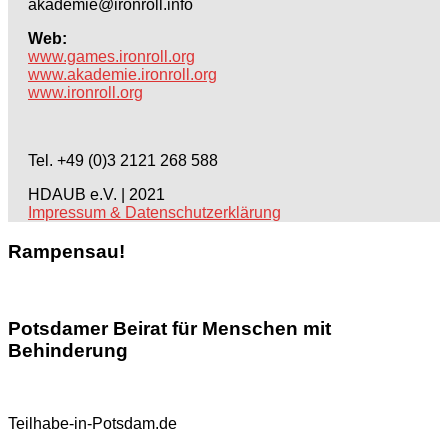
akademie@ironroll.info
Web:
www.games.ironroll.org
www.akademie.ironroll.org
www.ironroll.org
Tel. +49 (0)3 2121 268 588
HDAUB e.V. | 2021
Impressum & Datenschutzerklärung
Rampensau!
Potsdamer Beirat für Menschen mit
Behinderung
Teilhabe-in-Potsdam.de