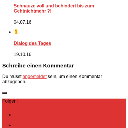
Schnauze voll und behindert bis zum
Gehtnichtmehr ?!
04.07.16
1
Dialog des Tages
19.10.16
Schreibe einen Kommentar
Du musst
angemeldet
sein, um einen Kommentar
abzugeben.
Folgen: