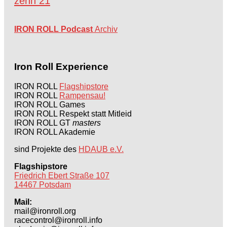
zehn 21
IRON ROLL Podcast
Archiv
Iron Roll Experience
IRON ROLL
Flagshipstore
IRON ROLL
Rampensau!
IRON ROLL Games
IRON ROLL Respekt statt Mitleid
IRON ROLL GT
masters
IRON ROLL Akademie
sind Projekte des
HDAUB e.V.
Flagshipstore
Friedrich Ebert Straße 107
14467 Potsdam
Mail:
mail@ironroll.org
racecontrol@ironroll.info