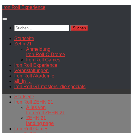
Zum
Iron Roll Experience
Inhalt
springen
Suchen
nach:
Startseite
Zehn 21
Anmeldung
Iron-Roll-O-Drome
Iron Roll Games
Iron Roll Experience
Veranstaltungen
Iron Roll Akademie
all_in …
Iron Roll GT masters_die specials
Startseite
Iron Roll ZEHN 21
Alles von
Iron Roll ZEHN 21
ZEHN 21
landing page
Iron Roll Games