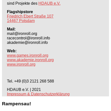
sind Projekte des
HDAUB e.V.
Flagshipstore
Friedrich Ebert Straße 107
14467 Potsdam
Mail:
mail@ironroll.org
racecontrol@ironroll.info
akademie@ironroll.info
Web:
www.games.ironroll.org
www.akademie.ironroll.org
www.ironroll.org
Tel. +49 (0)3 2121 268 588
HDAUB e.V. | 2021
Impressum & Datenschutzerklärung
Rampensau!