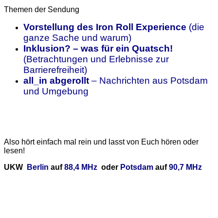
Themen der Sendung
Vorstellung des Iron Roll Experience
(die
ganze Sache und warum)
Inklusion? – was für ein Quatsch!
(Betrachtungen und Erlebnisse zur
Barrierefreiheit)
all_in abgerollt
– Nachrichten aus Potsdam
und Umgebung
Also hört einfach mal rein und lasst von Euch hören oder
lesen!
U
KW
Berlin
auf
88,4 MHz
oder
Potsdam
auf
90,7 MHz