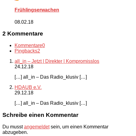
Frühlingserwachen
08.02.18
2 Kommentare
Kommentare
0
Pingbacks
2
all_in – Jetzt | Direkter | Kompromisslos
24.12.18
[…] all_in – Das Radio_klusiv […]
HDAUB e.V.
29.12.18
[…] all_in – Das Radio_klusiv […]
Schreibe einen Kommentar
Du musst
angemeldet
sein, um einen Kommentar
abzugeben.