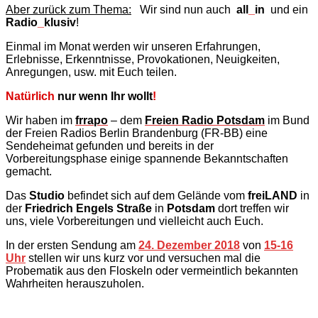
Aber zurück zum Thema:
Wir sind nun auch
all
_
in
und ein
Radio
_
klusiv
!
Einmal im Monat werden wir unseren Erfahrungen,
Erlebnisse, Erkenntnisse, Provokationen, Neuigkeiten,
Anregungen, usw. mit Euch teilen.
Natürlich
nur wenn Ihr wollt
!
Wir haben im
frrapo
– dem
Freien Radio Potsdam
im Bund
der Freien Radios Berlin Brandenburg (FR-BB) eine
Sendeheimat gefunden und bereits in der
Vorbereitungsphase einige spannende Bekanntschaften
gemacht.
Das
Studio
befindet sich auf dem Gelände vom
freiLAND
in
der
Friedrich Engels Straße
in
Potsdam
dort treffen wir
uns, viele Vorbereitungen und vielleicht auch Euch.
In der ersten Sendung am
24. Dezember 2018
von
15-16
Uhr
stellen wir uns kurz vor und versuchen mal die
Probematik aus den Floskeln oder vermeintlich bekannten
Wahrheiten herauszuholen.