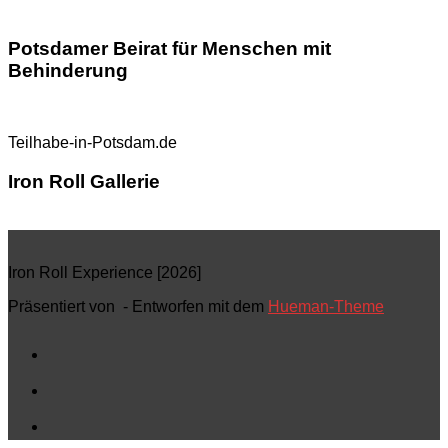
Potsdamer Beirat für Menschen mit
Behinderung
Teilhabe-in-Potsdam.de
Iron Roll Gallerie
Iron Roll Experience [2026]
Präsentiert von
- Entworfen mit dem
Hueman-Theme