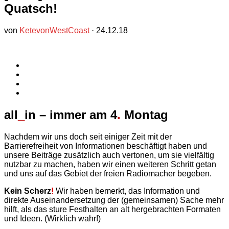
Quatsch!
von
KetevonWestCoast
·
24.12.18
all
_
in – immer am 4
.
Montag
Nachdem wir uns doch seit einiger Zeit mit der
Barrierefreiheit von Informationen beschäftigt haben und
unsere Beiträge zusätzlich auch vertonen, um sie vielfältig
nutzbar zu machen, haben wir einen weiteren Schritt getan
und uns auf das Gebiet der freien Radiomacher begeben.
Kein Scherz
!
Wir haben bemerkt, das Information und
direkte Auseinandersetzung der (gemeinsamen) Sache mehr
hilft, als das sture Festhalten an alt hergebrachten Formaten
und Ideen. (Wirklich wahr!)