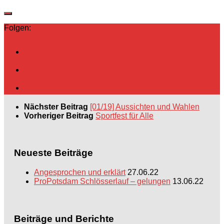
Folgen:
Nächster Beitrag
[01/19] Aussichten und Wahlen
Vorheriger Beitrag
Sportfest für Alle
Neueste Beiträge
Angesprochen und erklärt
27.06.22
ProPotsdam Schlösserlauf – gelungen
13.06.22
Beiträge und Berichte